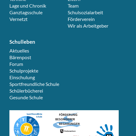
Lage und Chronik
Team
Ganztagsschule
Schulsozialarbeit
Vernetzt
Förderverein
Wir als Arbeitgeber
Schulleben
Navigation überspringen
Aktuelles
Bärenpost
Forum
Schulprojekte
Einschulung
Sportfreundliche Schule
Schülerbücherei
Gesunde Schule