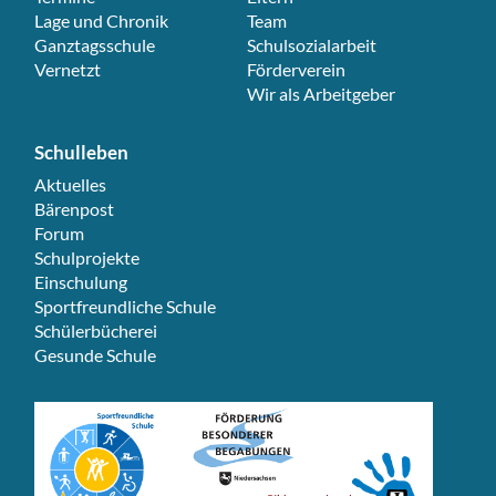
Lage und Chronik
Team
Ganztagsschule
Schulsozialarbeit
Vernetzt
Förderverein
Wir als Arbeitgeber
Schulleben
Navigation überspringen
Aktuelles
Bärenpost
Forum
Schulprojekte
Einschulung
Sportfreundliche Schule
Schülerbücherei
Gesunde Schule