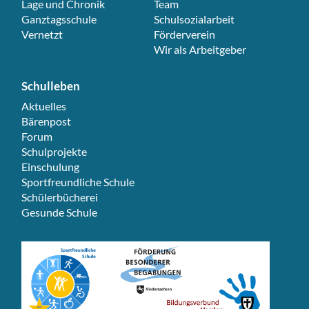
Lage und Chronik
Team
Ganztagsschule
Schulsozialarbeit
Vernetzt
Förderverein
Wir als Arbeitgeber
Schulleben
Navigation überspringen
Aktuelles
Bärenpost
Forum
Schulprojekte
Einschulung
Sportfreundliche Schule
Schülerbücherei
Gesunde Schule