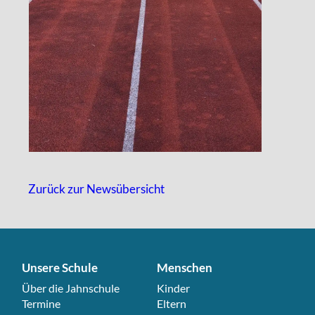
Zurück zur Newsübersicht
Unsere Schule
Menschen
Navigation überspringen
Über die Jahnschule
Navigation überspringen
Kinder
Termine
Eltern